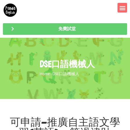
免費試堂
DSE口語機械人
Home
- DSE口語機械人
可申請-推廣自主語文學