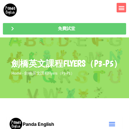
免費試堂
劍橋英文課程FLYERS（P3-P5）
Home
- 劍橋英文課程Flyers（P3-P5）